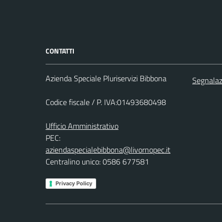
CONTATTI
Azienda Speciale Pluriservizi Bibbona
Segnalazi
Codice fiscale / P. IVA:01493680498
Ufficio Amministrativo
PEC:
aziendaspecialebibbona@livornopec.it
Centralino unico: 0586 677581
Privacy Policy