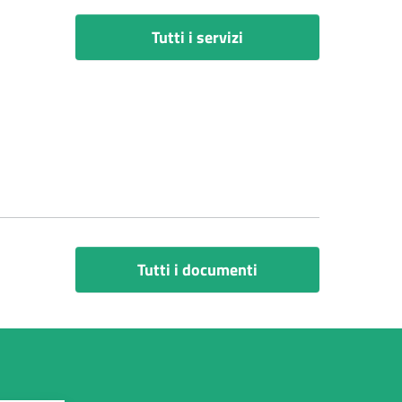
Tutti i servizi
Tutti i documenti