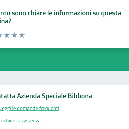
nto sono chiare le informazioni su questa
ina?
a 1 stelle su 5
luta 2 stelle su 5
Valuta 3 stelle su 5
Valuta 4 stelle su 5
Valuta 5 stelle su 5
tatta Azienda Speciale Bibbona
Leggi le domande frequenti
Richiedi assistenza