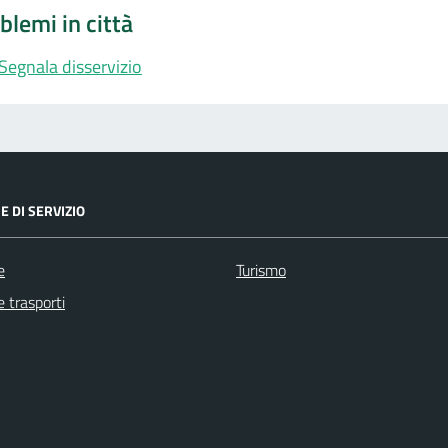
blemi in città
Segnala disservizio
E DI SERVIZIO
e
Turismo
e trasporti