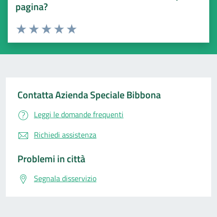
pagina?
Valuta 1 stelle su 5
Valuta 2 stelle su 5
Valuta 3 stelle su 5
Valuta 4 stelle su 5
Valuta 5 stelle su 5
Contatta Azienda Speciale Bibbona
Leggi le domande frequenti
Richiedi assistenza
Problemi in città
Segnala disservizio