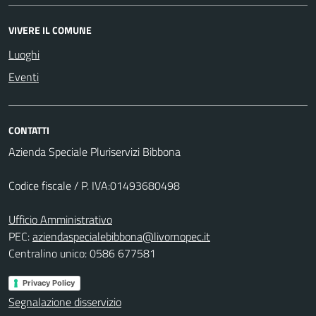
VIVERE IL COMUNE
Luoghi
Eventi
CONTATTI
Azienda Speciale Pluriservizi Bibbona
Codice fiscale / P. IVA:01493680498
Ufficio Amministrativo
PEC:
aziendaspecialebibbona@livornopec.it
Centralino unico: 0586 677581
Privacy Policy
Segnalazione disservizio