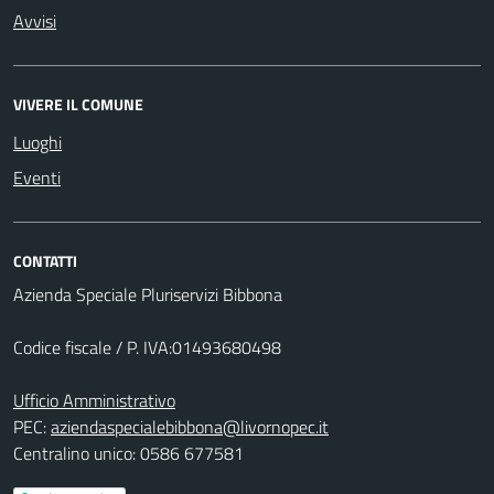
Avvisi
VIVERE IL COMUNE
Luoghi
Eventi
CONTATTI
Azienda Speciale Pluriservizi Bibbona
Codice fiscale / P. IVA:01493680498
Ufficio Amministrativo
PEC:
aziendaspecialebibbona@livornopec.it
Centralino unico: 0586 677581