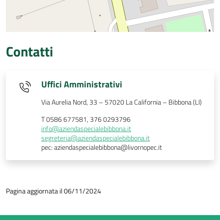
Contatti
Uffici Amministrativi
Via Aurelia Nord, 33 – 57020 La California – Bibbona (LI)
T 0586 677581, 376 0293796
info@aziendaspecialebibbona.it
segreteria@aziendaspecialebibbona.it
pec: aziendaspecialebibbona@livornopec.it
Pagina aggiornata il 06/11/2024