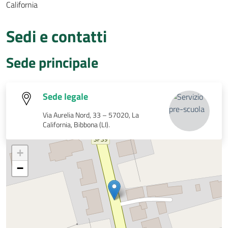
California
Sedi e contatti
Sede principale
Sede legale
Via Aurelia Nord, 33 – 57020, La
California, Bibbona (LI).
+
−