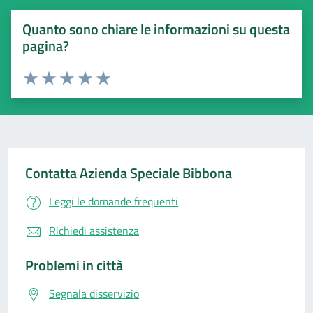
Quanto sono chiare le informazioni su questa
pagina?
Valuta 1 stelle su 5
Valuta 2 stelle su 5
Valuta 3 stelle su 5
Valuta 4 stelle su 5
Valuta 5 stelle su 5
Contatta Azienda Speciale Bibbona
Leggi le domande frequenti
Richiedi assistenza
Problemi in città
Segnala disservizio