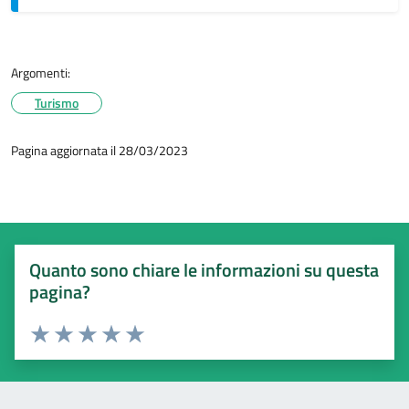
Argomenti:
Turismo
Pagina aggiornata il 28/03/2023
Quanto sono chiare le informazioni su questa
pagina?
Valuta 1 stelle su 5
Valuta 2 stelle su 5
Valuta 3 stelle su 5
Valuta 4 stelle su 5
Valuta 5 stelle su 5