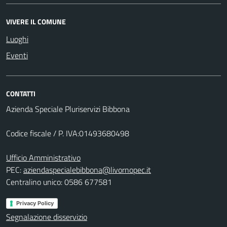
VIVERE IL COMUNE
Luoghi
Eventi
CONTATTI
Azienda Speciale Pluriservizi Bibbona
Codice fiscale / P. IVA:01493680498
Ufficio Amministrativo
PEC:
aziendaspecialebibbona@livornopec.it
Centralino unico: 0586 677581
Privacy Policy
Segnalazione disservizio