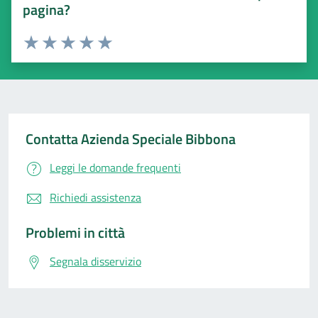
pagina?
Valuta 1 stelle su 5
Valuta 2 stelle su 5
Valuta 3 stelle su 5
Valuta 4 stelle su 5
Valuta 5 stelle su 5
Contatta Azienda Speciale Bibbona
Leggi le domande frequenti
Richiedi assistenza
Problemi in città
Segnala disservizio