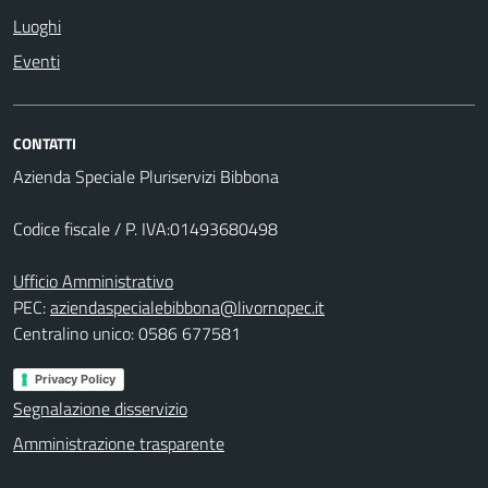
Luoghi
Eventi
CONTATTI
Azienda Speciale Pluriservizi Bibbona
Codice fiscale / P. IVA:01493680498
Ufficio Amministrativo
PEC:
aziendaspecialebibbona@livornopec.it
Centralino unico: 0586 677581
Privacy Policy
Segnalazione disservizio
Amministrazione trasparente