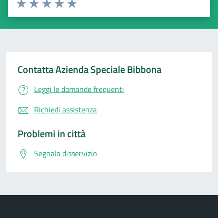
Valuta 1 stelle su 5
Valuta 2 stelle su 5
Valuta 3 stelle su 5
Valuta 4 stelle su 5
Valuta 5 stelle su 5
Contatta Azienda Speciale Bibbona
Leggi le domande frequenti
Richiedi assistenza
Problemi in città
Segnala disservizio