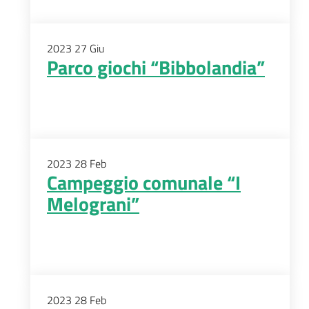
2023
27
Giu
Parco giochi “Bibbolandia”
2023
28
Feb
Campeggio comunale “I
Melograni”
2023
28
Feb