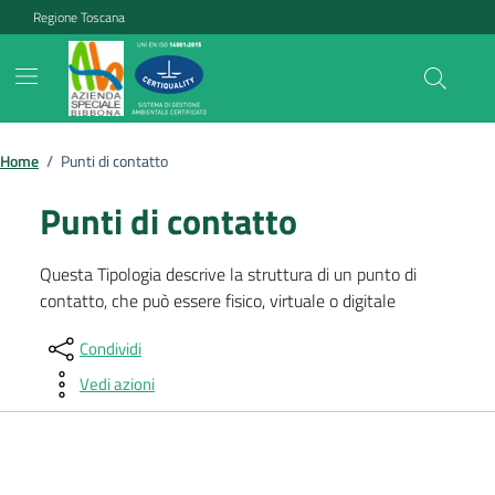
Vai ai contenuti
Vai al footer
Regione Toscana
Home
/
Punti di contatto
Punti di contatto
Questa Tipologia descrive la struttura di un punto di
contatto, che può essere fisico, virtuale o digitale
Condividi
Vedi azioni