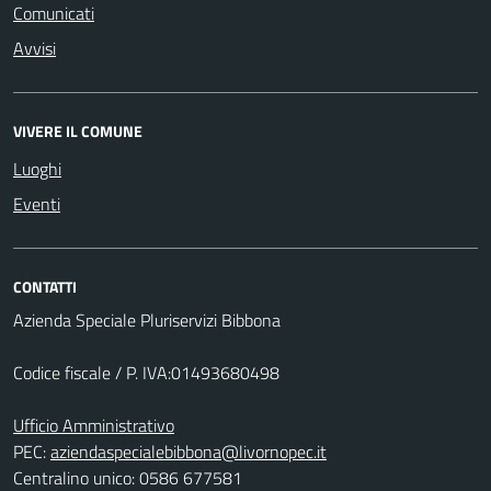
Comunicati
Avvisi
VIVERE IL COMUNE
Luoghi
Eventi
CONTATTI
Azienda Speciale Pluriservizi Bibbona
Codice fiscale / P. IVA:01493680498
Ufficio Amministrativo
PEC:
aziendaspecialebibbona@livornopec.it
Centralino unico: 0586 677581