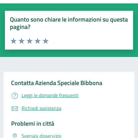
Quanto sono chiare le informazioni su questa
pagina?
Valuta 1 stelle su 5
Valuta 2 stelle su 5
Valuta 3 stelle su 5
Valuta 4 stelle su 5
Valuta 5 stelle su 5
Contatta Azienda Speciale Bibbona
Leggi le domande frequenti
Richiedi assistenza
Problemi in città
Segnala disservizio