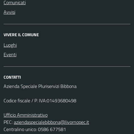
Comunicati
Avvisi
VIVERE IL COMUNE
Luoghi
Eventi
CONTATTI
Azienda Speciale Pluriservizi Bibbona
Codice fiscale / P. IVA:01493680498
Ufficio Amministrativo
PEC:
aziendaspecialebibbona@livornopec.it
Centralino unico: 0586 677581